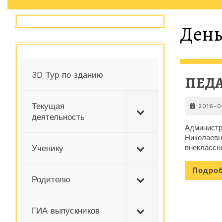
День
3D Тур по зданию
ПЕД
Текущая
2016-0
деятельность
Администр
Николаевн
внеклассн
Ученику
Подро
Родителю
ГИА выпускников