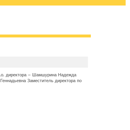
АГОГИЧЕСКИЙ
ЛЕКТИВ
.о. директора – Шамшурина Надежда
 Геннадьевна Заместитель директора по