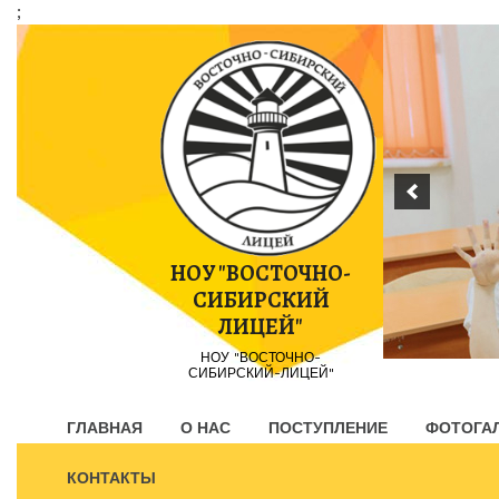
;
Пропустить
контент
НОУ "ВОСТОЧНО-
СИБИРСКИЙ
ЛИЦЕЙ"
НОУ "ВОСТОЧНО-
СИБИРСКИЙ-ЛИЦЕЙ"
ГЛАВНАЯ
О НАС
ПОСТУПЛЕНИЕ
ФОТОГА
КОНТАКТЫ