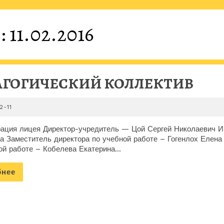
:
11.02.2016
ПЕД
АГОГИЧЕСКИЙ КОЛЛЕКТИВ
КОЛ
2016-
2-11
02-
11
ация лицея Директор-учредитель — Цой Сергей Николаевич И
а Заместитель директора по учебной работе – Гогенлох Елена
ой работе – Кобелева Екатерина...
Подробнее
бнее