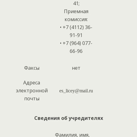
41;
Приемная
комиссия:
• +7 (4112) 36-
91-91
• +7 (964) 077-
66-96
Факсы
нет
Адреса
электронной
es_licey@mail.ru
почты
Сведения об учредителях
Фамилия, имя,