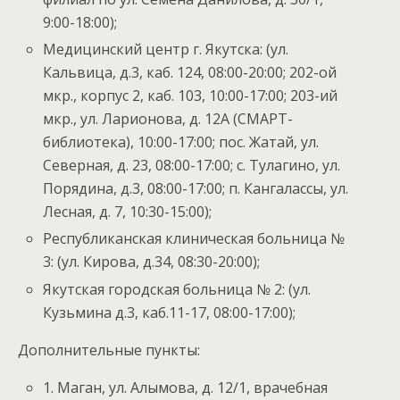
9:00-18:00);
Медицинский центр г. Якутска: (ул.
Кальвица, д.3, каб. 124, 08:00-20:00; 202-ой
мкр., корпус 2, каб. 103, 10:00-17:00; 203-ий
мкр., ул. Ларионова, д. 12А (СМАРТ-
библиотека), 10:00-17:00; пос. Жатай, ул.
Северная, д. 23, 08:00-17:00; с. Тулагино, ул.
Порядина, д.3, 08:00-17:00; п. Кангалассы, ул.
Лесная, д. 7, 10:30-15:00);
Республиканская клиническая больница №
3: (ул. Кирова, д.34, 08:30-20:00);
Якутская городская больница № 2: (ул.
Кузьмина д.3, каб.11-17, 08:00-17:00);
Дополнительные пункты:
1. Маган, ул. Алымова, д. 12/1, врачебная