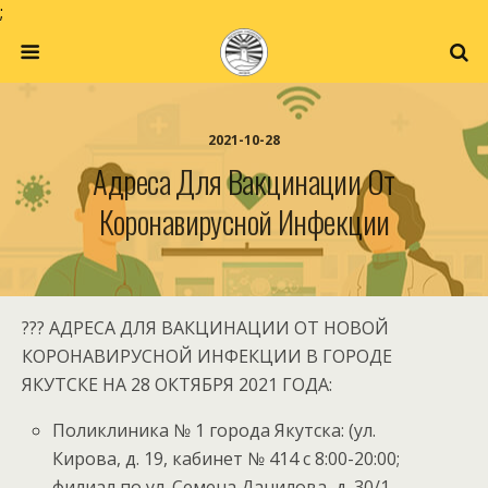
;
2021-10-28
Адреса Для Вакцинации От
Коронавирусной Инфекции
??? АДРЕСА ДЛЯ ВАКЦИНАЦИИ ОТ НОВОЙ
КОРОНАВИРУСНОЙ ИНФЕКЦИИ В ГОРОДЕ
ЯКУТСКЕ НА 28 ОКТЯБРЯ 2021 ГОДА:
Поликлиника № 1 города Якутска: (ул.
Кирова, д. 19, кабинет № 414 с 8:00-20:00;
филиал по ул. Семена Данилова, д. 30/1,