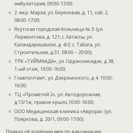
амбулатория, 09:00-13:00;
2. мкр. Марха, ул. Березовая, д. 11, каб. 2,
08:00-17:00;
Якутская городская больница № 3: (ул.
Лермонтова, д. 121; с. Хатассы, ул.
Каландаришвили, д. 4/2; с. Табага, ул.
Строительная, д.31, 08:00 – 20:00);
ТРК «ТУЙМААДА», ул. Орджоникидзе, д 38,
1-ый этаж, 10:00-16:00;
Главпочтамт, ул. Дзержинского, д 4. 10:00-
16:00;
ТЦ «Прометей 2», ул. Автодорожная,
д.13/1ж, правое крыло,10:00-16:00;
OОО Медицинская клиника «Аврора»: (ул.
Пояркова, д. 20/1, 09:00-17:00).
Приказ об усилении мер по вакцинации