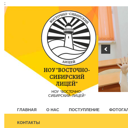
;
Пропустить
контент
НОУ "ВОСТОЧНО-
СИБИРСКИЙ
ЛИЦЕЙ"
НОУ "ВОСТОЧНО-
СИБИРСКИЙ-ЛИЦЕЙ"
ГЛАВНАЯ
О НАС
ПОСТУПЛЕНИЕ
ФОТОГА
КОНТАКТЫ