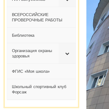
ВСЕРОССИЙСКИЕ
ПРОВЕРОЧНЫЕ РАБОТЫ
Библиотека
Организация охраны
здоровья
ФГИС «Моя школа»
Школьный спортивный клуб
Форсаж