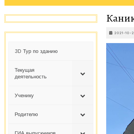
Каник
2021-10-
3D Тур по зданию
Текущая
деятельность
Ученику
Родителю
ГИА выпускников