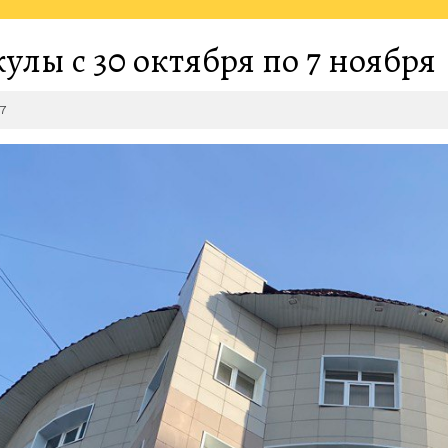
улы с 30 октября по 7 ноября
2021-
27
10-
27