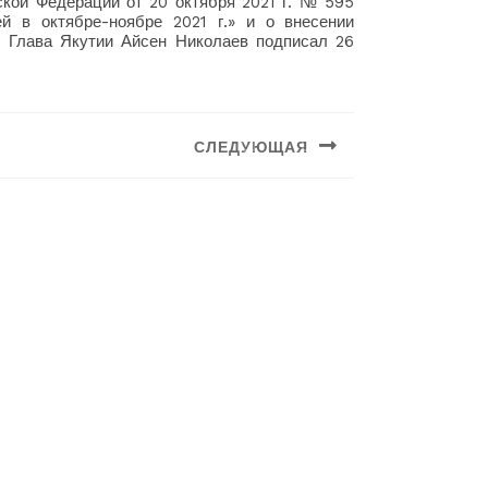
кой Федерации от 20 октября 2021 г. № 595
й в октябре-ноябре 2021 г.» и о внесении
» Глава Якутии Айсен Николаев подписал 26
СЛЕДУЮЩАЯ