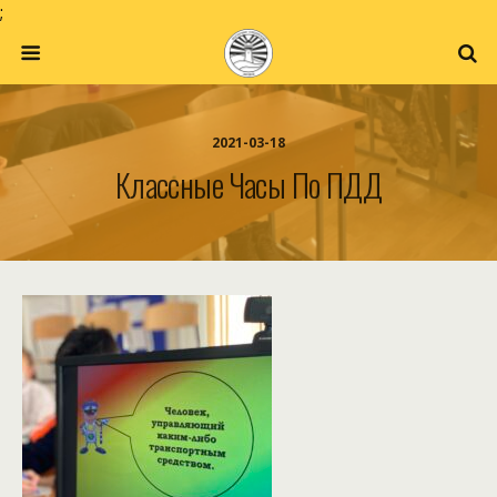
;
2021-03-18
Классные Часы По ПДД