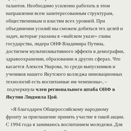
талантов. Необходимо усиленно работать в этом
направлении всем заинтересованным структурам,
общественникам и властям всех уровней. При
объединении усилий мы сможем добиться тех целей и
задач, которые указаны в «майском указе» главы
государства, лидера ОНФ Владимира Путина,
достигнем мультипликативного эффекта в демографии,
здравоохранении, образовании и других сферах. Что
касается Алексея Уварова, то среди выпускников и
учеников нашего Якутского колледжа инновационных
технологий есть воспитанные им чемпионы», –
подчеркнула
член регионального штаба ОНФ в
Якутии Людмила Цой
.
«Я благодарен Общероссийскому народному
фронту за приглашение принять участие в такой акции.
С 1994 года я занимаюсь воспитанием молодежи. Для