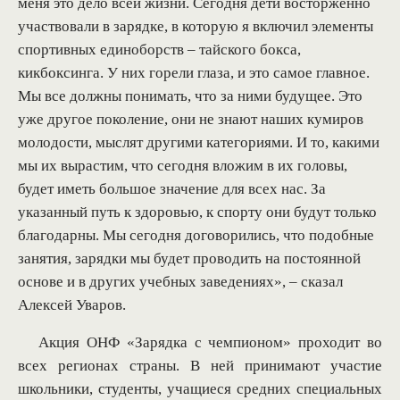
меня это дело всей жизни. Сегодня дети восторженно
участвовали в зарядке, в которую я включил элементы
спортивных единоборств – тайского бокса,
кикбоксинга. У них горели глаза, и это самое главное.
Мы все должны понимать, что за ними будущее. Это
уже другое поколение, они не знают наших кумиров
молодости, мыслят другими категориями. И то, какими
мы их вырастим, что сегодня вложим в их головы,
будет иметь большое значение для всех нас. За
указанный путь к здоровью, к спорту они будут только
благодарны. Мы сегодня договорились, что подобные
занятия, зарядки мы будет проводить на постоянной
основе и в других учебных заведениях», – сказал
Алексей Уваров.
Акция ОНФ «Зарядка с чемпионом» проходит во
всех регионах страны. В ней принимают участие
школьники, студенты, учащиеся средних специальных