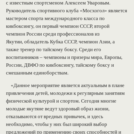
с известным спортсменом Алексеем Уваровым.
Руководитель спортивного клуба «Мосхогол» является
мастером спорта международного класса по
кикбоксингу, он первый чемпион СССР, второй
чемпион России среди профессионалов из
Якутии, обладатель Кубка СССР, чемпион Азии, а
также тренер по тайскому боксу. Среди его
воспитанников – чемпионы и призеры мира, Европы,
России, ДВФО по кикбоксингу, тайскому боксу и
смешанным единоборствам.
«Данное мероприятие является актуальным в плане
привлечения детей, молодежи к регулярным занятиям
физической культурой и спортом. Сегодня многие
молодые якутяне ведут здоровый образ жизни,
отказываются от вредных привычек, и здесь
необходимо, чтобы у них был широкий выбор
предложений по применению своих способностей и