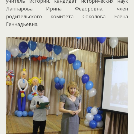
учитель истории, кандидат исторических наук
Лаппарова Ирина Федоровна, член
родительского комитета Соколова Елена
Геннадьевна.