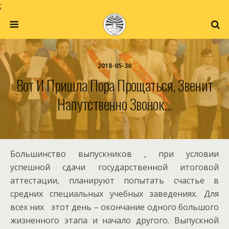
;
2018-05-30
Вот И Пришла Пора Прощаться, Звенит
Напутственно Звонок…
Большинство выпускников , при условии
успешной сдачи государственной итоговой
аттестации, планируют попытать счастье в
средних специальных учебных заведениях. Для
всех них этот день – окончание одного большого
жизненного этапа и начало другого. Выпускной