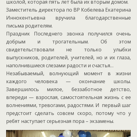
школой, которая пять лет была их вторым домом.
Заместитель директора по ВР Кобелева Екатерина
Иннокентьевна вручила благодарственные
письма родителям.
Праздник Последнего звонка получился очень
добрым и трогательным. Об этом
свидетельствовали не только улыбки
выпускников, родителей, учителей, но и их глаза,
наполнившиеся слезами радости и счастья…
Незабываемый, волнующий момент в жизни
каждого человека — окончание школы.
Завершилось милое, беззаботное детство,
впереди — взрослая, самостоятельная жизнь с ее
волнениями, тревогами, радостями. И первый шаг
предстоит сделать совсем скоро, потому что у
ребят наступает серьезная пора – экзамены.