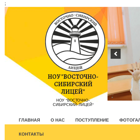
;
Пропустить
контент
НОУ "ВОСТОЧНО-
СИБИРСКИЙ
ЛИЦЕЙ"
НОУ "ВОСТОЧНО-
СИБИРСКИЙ-ЛИЦЕЙ"
ГЛАВНАЯ
О НАС
ПОСТУПЛЕНИЕ
ФОТОГА
КОНТАКТЫ