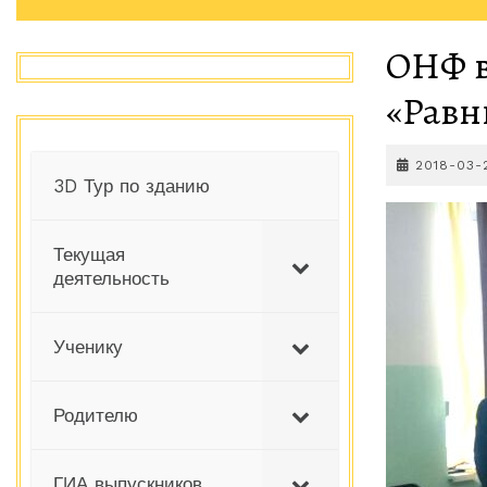
ОНФ в
«Равн
2018-03-
3D Тур по зданию
Текущая
деятельность
Ученику
Родителю
ГИА выпускников