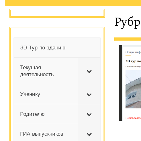
Рубр
3D Тур по зданию
Текущая
деятельность
Ученику
Родителю
ГИА выпускников