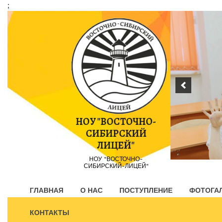
;
Пропустить
контент
НОУ "ВОСТОЧНО-
СИБИРСКИЙ
ЛИЦЕЙ"
НОУ "ВОСТОЧНО-
СИБИРСКИЙ-ЛИЦЕЙ"
ГЛАВНАЯ
О НАС
ПОСТУПЛЕНИЕ
ФОТОГА
КОНТАКТЫ