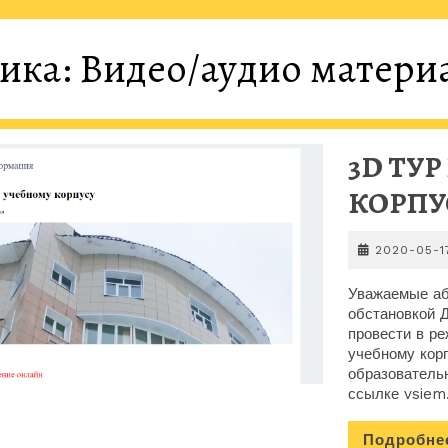
ика:
Видео/аудио матери
3D ТУ
КОРПУ
2020-05-1
Уважаемые аб
обстановкой 
провести в ре
учебному кор
образовательн
ссылке vsiem.
Подробне