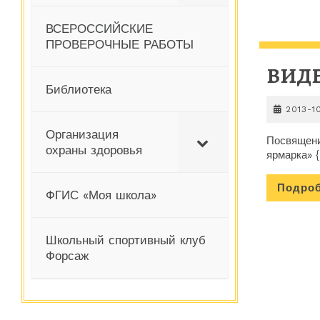
ВСЕРОССИЙСКИЕ
ПРОВЕРОЧНЫЕ РАБОТЫ
ВИД
Библиотека
2013-1
Организация
Посвящени
охраны здоровья
ярмарка» 
Подро
ФГИС «Моя школа»
Школьный спортивный клуб
Форсаж