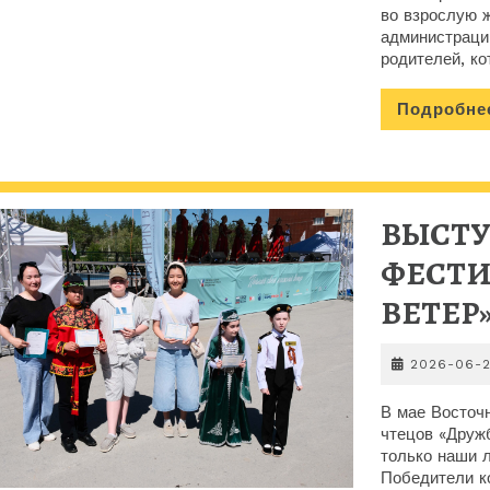
во взрослую 
администрации
родителей, ко
Подробне
ВЫСТУ
ФЕСТ
ВЕТЕР
2026-06-
В мае Восточ
чтецов «Дружб
только наши л
Победители к