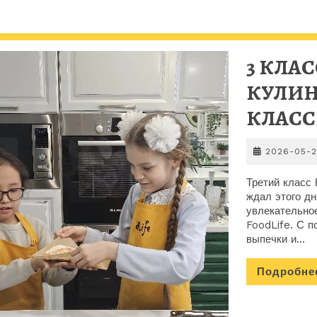
3 КЛАС
КУЛИН
КЛАСС
2026-05-
Третий класс
ждал этого дн
увлекательно
FoodLife. С п
выпечки и...
Подробне