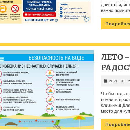
двигаться, иг
важно помнить
Подробне
ЛЕТО –
РАДОС
2026-06-
Чтобы отдых 
помнить прост
близкими! Дл
место для куп
Подробне