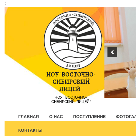
;
Пропустить
контент
НОУ "ВОСТОЧНО-
СИБИРСКИЙ
ЛИЦЕЙ"
НОУ "ВОСТОЧНО-
СИБИРСКИЙ-ЛИЦЕЙ"
ГЛАВНАЯ
О НАС
ПОСТУПЛЕНИЕ
ФОТОГА
КОНТАКТЫ