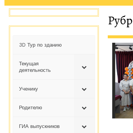
Рубр
3D Тур по зданию
Текущая
деятельность
Ученику
Родителю
ГИА выпускников