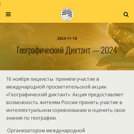
;
2024-11-18
Географический Диктант — 2024
16 ноября лицеисты приняли участие в
международной просветительской акции
«Географический диктант». Акция предоставляет
возможность жителям России принять участие в
интеллектуальном соревновании и оценить свои
знания по географии.
Организатором международной