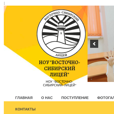
;
Пропустить
контент
НОУ "ВОСТОЧНО-
СИБИРСКИЙ
ЛИЦЕЙ"
НОУ "ВОСТОЧНО-
СИБИРСКИЙ-ЛИЦЕЙ"
ГЛАВНАЯ
О НАС
ПОСТУПЛЕНИЕ
ФОТОГА
КОНТАКТЫ