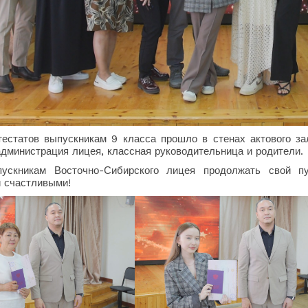
тестатов выпускникам 9 класса прошло в стенах актового за
администрация лицея, классная руководительница и родители.
ускникам Восточно-Сибирского лицея продолжать свой пу
 счастливыми!