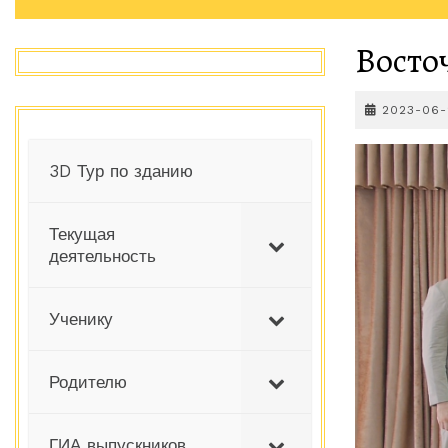
Восто
2023-06-
3D Тур по зданию
Текущая
деятельность
Ученику
Родителю
ГИА выпускников