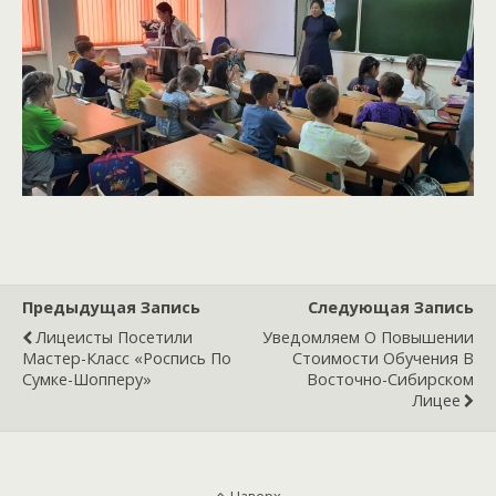
Предыдущая Запись
Следующая Запись
Лицеисты Посетили
Уведомляем О Повышении
Мастер-Класс «Роспись По
Стоимости Обучения В
Сумке-Шопперу»
Восточно-Сибирском
Лицее
Наверх