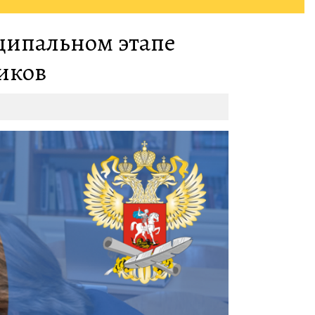
ципальном этапе
иков