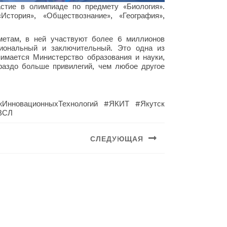
стие в олимпиаде по предмету «Биология».
стория», «Обществознание», «География»,
метам, в ней участвуют более 6 миллионов
гиональный и заключительный. Это одна из
имается Министерство образования и науки,
раздо больше привилегий, чем любое другое
ИнновационныхТехнологий #ЯКИТ #Якутск
ВСЛ
СЛЕДУЮЩАЯ