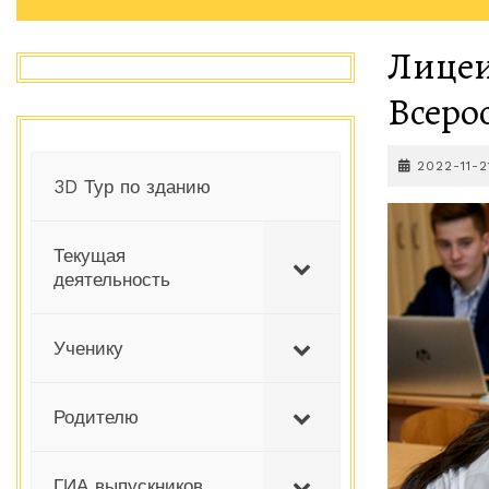
Лицеи
Всеро
2022-11-2
3D Тур по зданию
Текущая
деятельность
Ученику
Родителю
ГИА выпускников