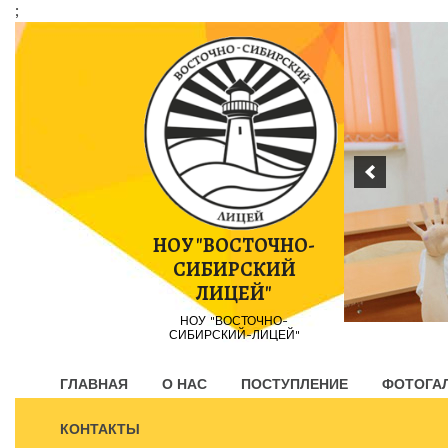
;
Пропустить
контент
НОУ "ВОСТОЧНО-
СИБИРСКИЙ
ЛИЦЕЙ"
НОУ "ВОСТОЧНО-
СИБИРСКИЙ-ЛИЦЕЙ"
ГЛАВНАЯ
О НАС
ПОСТУПЛЕНИЕ
ФОТОГА
КОНТАКТЫ