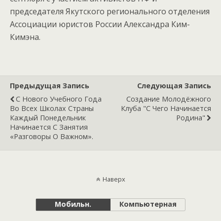
председателя Якутского регионального отделения
Ассоциации юристов России Александра Ким-
Кимэна.
Предыдущая Запись
Следующая Запись
С Нового Учебного Года
Cоздание Молодёжного
Во Всех Школах Страны
Клуба "с Чего Начинается
Каждый Понедельник
Родина"
Начинается С Занятия
«Разговоры О Важном».
Наверх
Мобильн.
Компьютерная