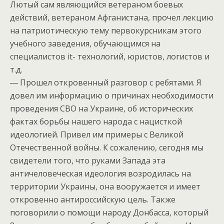
Лютый сам являющийся ветераном боевых
действий, ветераном Афганистана, прочел лекцию
на патриотическую тему первокурсникам этого
учебного заведения, обучающимся на
специалистов it- технологий, юристов, логистов и
т.д.
― Прошел откровенный разговор с ребятами. Я
довел им информацию о причинах необходимости
проведения СВО на Украине, об исторических
фактах борьбы нашего народа с нацисткой
идеологией. Привел им примеры с Великой
Отечественной войны. К сожалению, сегодня мы
свидетели того, что руками Запада эта
античеловеческая идеология возродилась на
территории Украины, она вооружается и имеет
откровенно антироссийскую цель. Также
поговорили о помощи народу Донбасса, который