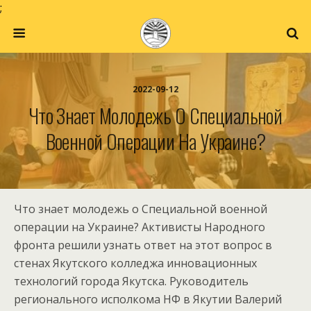
;
2022-09-12
Что Знает Молодежь О Специальной
Военной Операции На Украине?
Что знает молодежь о Специальной военной
операции на Украине? Активисты Народного
фронта решили узнать ответ на этот вопрос в
стенах Якутского колледжа инновационных
технологий города Якутска. Руководитель
регионального исполкома НФ в Якутии Валерий