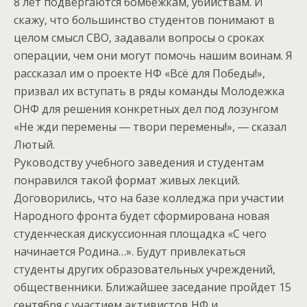
8 лет подвергаются бомбежкам, убийствам. И
скажу, что большинство студентов понимают в
целом смысл СВО, задавали вопросы о сроках
операции, чем они могут помочь нашим воинам. Я
рассказал им о проекте НФ «Всё для Победы!»,
призвал их вступать в ряды команды Молодежка
ОНФ для решения конкретных дел под лозунгом
«Не жди перемены ― твори перемены!», ― сказал
Лютый.
Руководству учебного заведения и студентам
понравился такой формат живых лекций.
Договорились, что на базе колледжа при участии
Народного фронта будет сформирована новая
студенческая дискуссионная площадка «С чего
начинается Родина…». Будут привлекаться
студенты других образовательных учреждений,
общественники. Ближайшее заседание пройдет 15
сентября с участием активистов НФ и