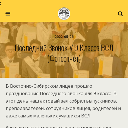
;
2022-05-26
Последний Звонок У 9 Класса ВСЛ
(фотоотчет)
В Восточно-Сибирском лицее прошло
празднование Последнего звонка для 9 класса. В
этот день наш актовый зал собрал выпускников,
преподавателей, сотрудников лицея, родителей и
даже самых маленьких учащихся ВСЛ.
Звучали напутственные слова администрации