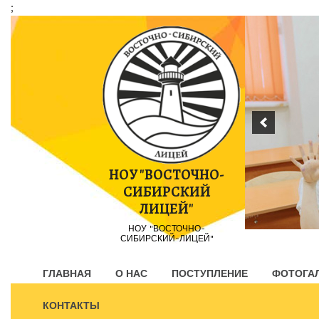
;
Пропустить
контент
НОУ "ВОСТОЧНО-
СИБИРСКИЙ
ЛИЦЕЙ"
НОУ "ВОСТОЧНО-
СИБИРСКИЙ-ЛИЦЕЙ"
ГЛАВНАЯ
О НАС
ПОСТУПЛЕНИЕ
ФОТОГА
КОНТАКТЫ