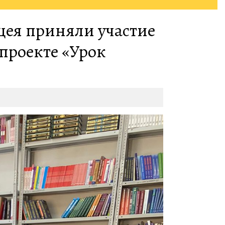
цея приняли участие
проекте «Урок