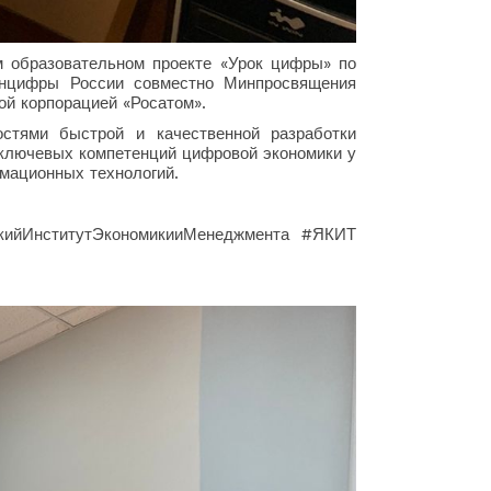
м образовательном проекте «Урок цифры» по
инцифры России совместно Минпросвящения
ой корпорацией «Росатом».
стями быстрой и качественной разработки
 ключевых компетенций цифровой экономики у
мационных технологий.
ийИнститутЭкономикииМенеджмента #ЯКИТ