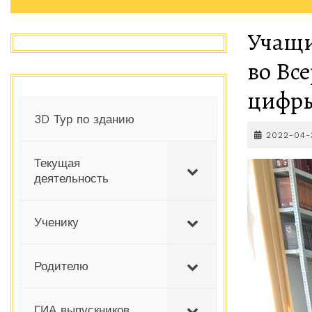
Учащи
во Вс
цифр
3D Тур по зданию
2022-04-
Текущая
деятельность
Ученику
Родителю
ГИА выпускников