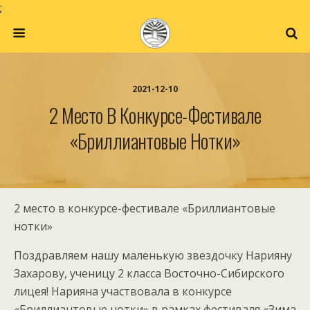
;
2021-12-10
2 Место В Конкурсе-Фестивале
«Бриллиантовые Нотки»
2 место в конкурсе-фестивале «Бриллиантовые
нотки»
Поздравляем нашу маленькую звездочку Нарияну
Захарову, ученицу 2 класса Восточно-Сибирского
лицея! Нарияна участвовала в конкурсе
«Бриллиантовые нотки» в рамках фестиваля «Зима