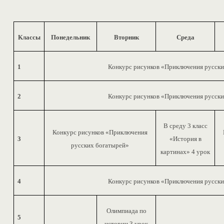
Классы
Понедельник
Вторник
Среда
1
Конкурс рисунков «Приключения русски
2
Конкурс рисунков «Приключения русски
В среду 3 класс
Конкурс рисунков «Приключения
3
«История в
русских богатырей»
картинах» 4 урок
4
Конкурс рисунков «Приключения русски
Олимпиада по
5
истории 3 урок