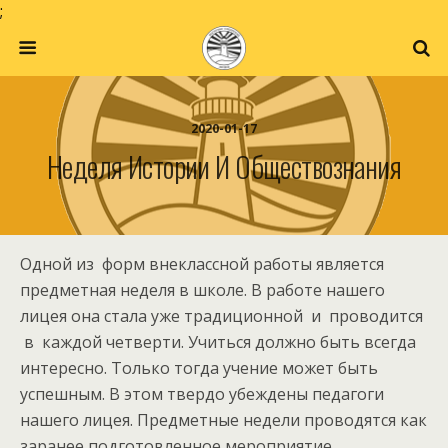
;
2020-01-17
Неделя Истории И Обществознания
Одной из форм внеклассной работы является
предметная неделя в школе. В работе нашего
лицея она стала уже традиционной и проводится
в каждой четверти
.
Учиться должно быть всегда
интересно. Только тогда учение может быть
успешным. В этом твердо убеждены педагоги
нашего лицея. Предметные недели проводятся как
заранее подготовленное мероприятие,