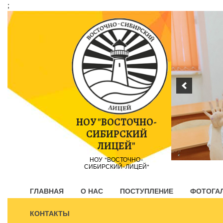
;
Пропустить
контент
НОУ "ВОСТОЧНО-
СИБИРСКИЙ
ЛИЦЕЙ"
НОУ "ВОСТОЧНО-
СИБИРСКИЙ-ЛИЦЕЙ"
ГЛАВНАЯ
О НАС
ПОСТУПЛЕНИЕ
ФОТОГА
КОНТАКТЫ