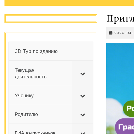
Пригл
2026-04
3D Тур по зданию
Текущая
деятельность
Ученику
Родителю
ГИА выпускников