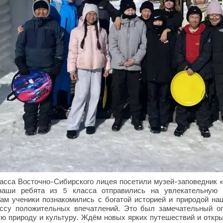
ласса Восточно-Сибирского лицея посетили музей-заповедник 
наши ребята из 5 класса отправились на увлекательную 
Там ученики познакомились с богатой историей и природой на
ссу положительных впечатлений. Это был замечательный оп
ю природу и культуру. Ждём новых ярких путешествий и откры