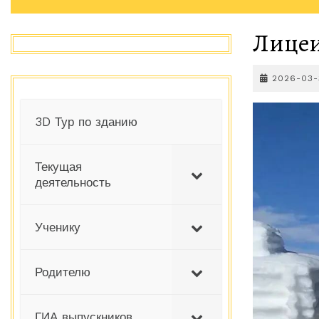
Лицеи
2026-03
3D Тур по зданию
Текущая
деятельность
Ученику
Родителю
ГИА выпускников