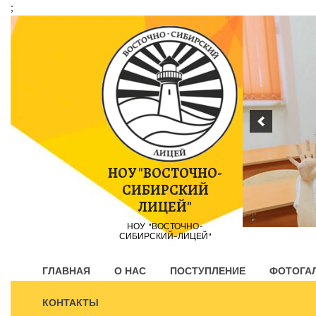
;
Пропустить
контент
НОУ "ВОСТОЧНО-
СИБИРСКИЙ
ЛИЦЕЙ"
НОУ "ВОСТОЧНО-
СИБИРСКИЙ-ЛИЦЕЙ"
ГЛАВНАЯ
О НАС
ПОСТУПЛЕНИЕ
ФОТОГА
КОНТАКТЫ