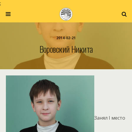
;
2014-02-21
Воровский Никита
Занял I место