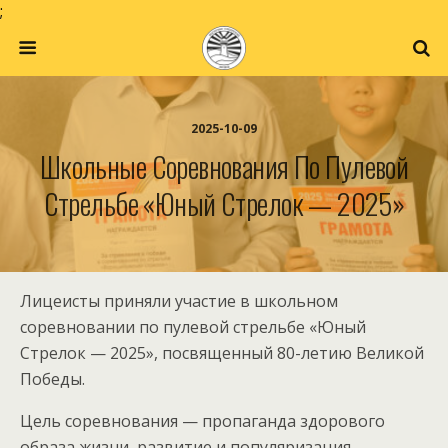
;
2025-10-09
Школьные Соревнования По Пулевой
Стрельбе «Юный Стрелок — 2025»
Лицеисты приняли участие в школьном
соревновании по пулевой стрельбе «Юный
Стрелок — 2025», посвященный 80-летию Великой
Победы.
Цель соревнования — пропаганда здорового
образа жизни, развитие и популяризация