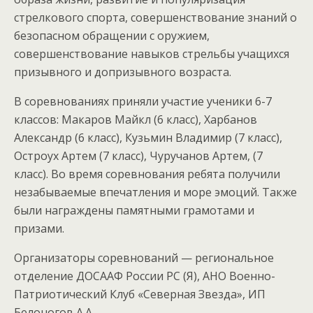
стрелкового спорта, совершенствование знаний о
безопасном обращении с оружием,
совершенствование навыков стрельбы учащихся
призывного и допризывного возраста.
В соревнованиях приняли участие ученики 6-7
классов: Макаров Майкл (6 класс), Харбанов
Александр (6 класс), Кузьмин Владимир (7 класс),
Остроух Артем (7 класс), Чуручанов Артем, (7
класс). Во время соревнования ребята получили
незабываемые впечатления и море эмоций. Также
были награждены памятными грамотами и
призами.
Организаторы соревнований — региональное
отделение ДОСААФ России РС (Я), АНО Военно-
Патриотический Клуб «Северная Звезда», ИП
Белоногов А.А.