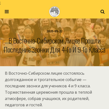
;
2025-05-22
В Восточно-Сибирском Лицее Прошли
Последние Звонки Для 4-Го И 9-Го Класса
В Восточно-Сибирском лицее состоялось
долгожданное и трогательное событие —
последние звонки для учеников 4 и 9 класса.
Торжественная церемония прошла в теплой
атмосфере, собрав учащихся, их родителей,
педагогов и гостей.