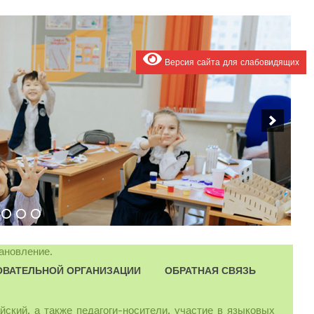
Версия сайта для слабовидящих
ановление.
ОВАТЕЛЬНОЙ ОРГАНИЗАЦИИ
ОБРАТНАЯ СВЯЗЬ
йский, а также педагоги-носители, участие в языковых