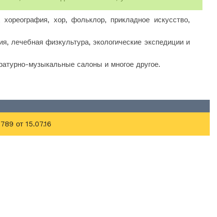
 хореография, хор, фольклор, прикладное искусство,
ия, лечебная физкультура, экологические экспедиции и
ратурно-музыкальные салоны и многое другое.
89 от 15.07.16