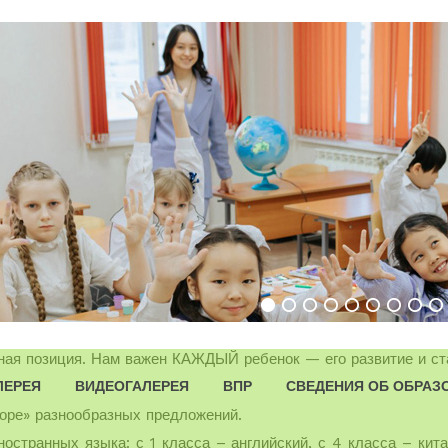
НАШИ УЧИТЕЛЯ
е являются:
ОСТИ.
кой мысли.
взаимопонимание, ответственность.
ная позиция. Нам важен КАЖДЫЙ ребенок — его развитие и ст
ЛЕРЕЯ
ВИДЕОГАЛЕРЕЯ
ВПР
СВЕДЕНИЯ ОБ ОБРАЗ
море» разнообразных предложений.
странных языка: с 1 класса – английский, с 4 класса – кита