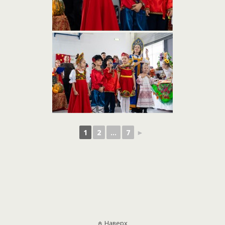
1
2
...
7
►
Наверх