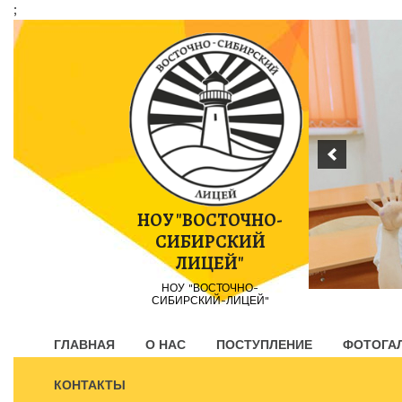
;
Пропустить
контент
НОУ "ВОСТОЧНО-
СИБИРСКИЙ
ЛИЦЕЙ"
НОУ "ВОСТОЧНО-
СИБИРСКИЙ-ЛИЦЕЙ"
ГЛАВНАЯ
О НАС
ПОСТУПЛЕНИЕ
ФОТОГА
КОНТАКТЫ