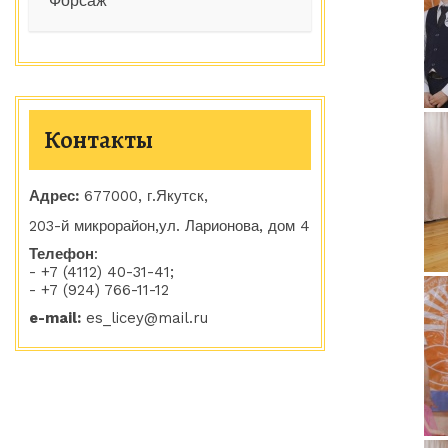
Форсаж
Контакты
Адрес:
677000, г.
Якутск,
203-й микрорайон,ул. Ларионова, дом 4
Телефон
:
- +7 (4112) 40-31-41;
- +7 (924) 766-11-12
e-mail:
es_licey@mail.ru